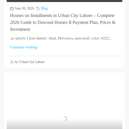
June 30, 2026
Blog
Houses on Installments in Urban City Lahore – Complete
2026 Guide to Dawood Homes II Payment Plan, Prices &
Investment
.uc-article { font-family: Arial, Helvetica, sans-serif; color: #222;...
Continue reading
by Urban City Lahore