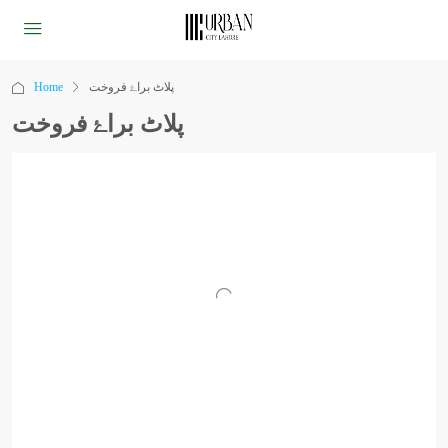
Home
پلاٹ براۓ فروخت
پلاٹ براۓ فروخت