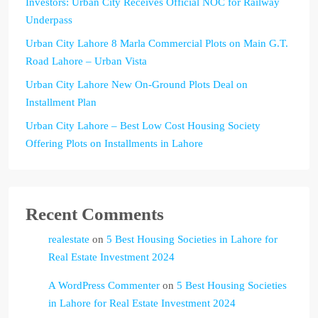
Investors: Urban City Receives Official NOC for Railway
Underpass
Urban City Lahore 8 Marla Commercial Plots on Main G.T.
Road Lahore – Urban Vista
Urban City Lahore New On-Ground Plots Deal on
Installment Plan
Urban City Lahore – Best Low Cost Housing Society
Offering Plots on Installments in Lahore
Recent Comments
realestate
on
5 Best Housing Societies in Lahore for
Real Estate Investment 2024
A WordPress Commenter
on
5 Best Housing Societies
in Lahore for Real Estate Investment 2024